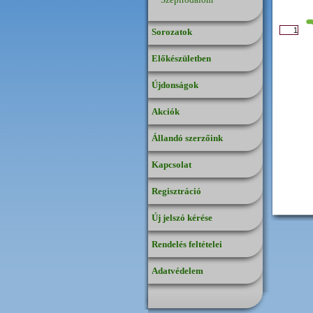
Sorozatok
Előkészületben
Újdonságok
Akciók
Állandó szerzőink
Kapcsolat
Regisztráció
Új jelszó kérése
Rendelés feltételei
Adatvédelem