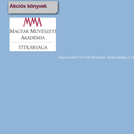
Akciós könyvek
Saxum Kiadó Cím 1134 Budapest, Dózsa György út 150