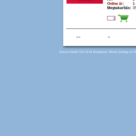
Online ár:
1 
Megtakarítás:
35
<<
<
Saxum Kiadó Cím 1134 Budapest, Dózsa György út 150